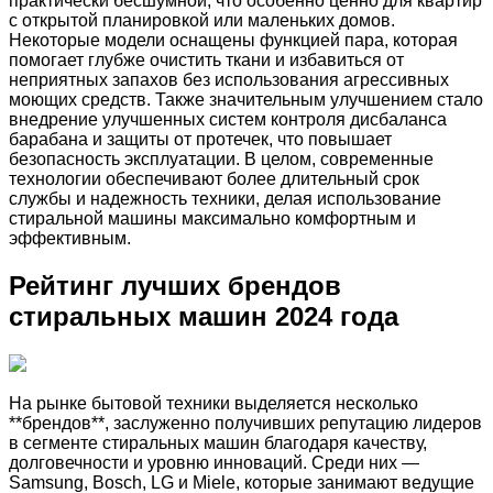
практически бесшумной, что особенно ценно для квартир
с открытой планировкой или маленьких домов.
Некоторые модели оснащены функцией пара, которая
помогает глубже очистить ткани и избавиться от
неприятных запахов без использования агрессивных
моющих средств. Также значительным улучшением стало
внедрение улучшенных систем контроля дисбаланса
барабана и защиты от протечек, что повышает
безопасность эксплуатации. В целом, современные
технологии обеспечивают более длительный срок
службы и надежность техники, делая использование
стиральной машины максимально комфортным и
эффективным.
Рейтинг лучших брендов
стиральных машин 2024 года
На рынке бытовой техники выделяется несколько
**брендов**, заслуженно получивших репутацию лидеров
в сегменте стиральных машин благодаря качеству,
долговечности и уровню инноваций. Среди них —
Samsung, Bosch, LG и Miele, которые занимают ведущие