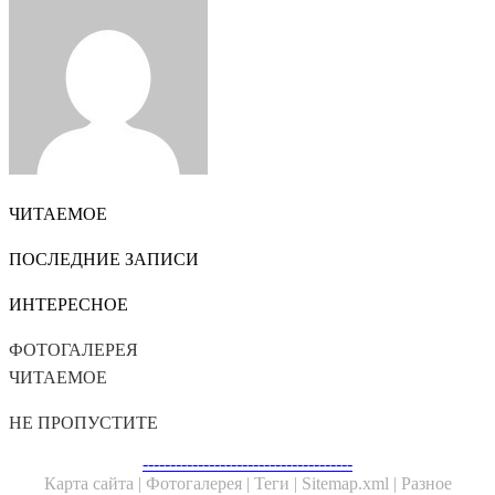
via
Email
ЧИТАЕМОЕ
ПОСЛЕДНИЕ ЗАПИСИ
ИНТЕРЕСНОЕ
ФОТОГАЛЕРЕЯ
ЧИТАЕМОЕ
НЕ ПРОПУСТИТЕ
Facebook
Twitter
WhatsApp
Telegram
--------------------------------------
Карта сайта |
Фотогалерея |
Теги |
Sitemap.xml |
Разное