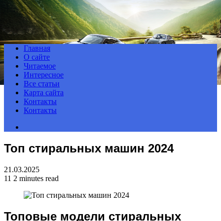
Menu
Главная
О сайте
Читаемое
Интересное
Все статьи
Карта сайта
Контакты
Контакты
Search
for
Топ стиральных машин 2024
21.03.2025
11
2 minutes read
Топовые модели стиральных