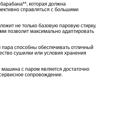
 барабана**, которая должна
фективно справляться с большими
ожит не только базовую паровую стирку,
амм позволит максимально адаптировать
 пара способны обеспечивать отличный
чество сушилки или условия хранения
 машина с паром является достаточно
 сервисное сопровождение.