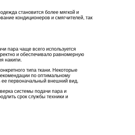
, одежда становится более мягкой и
ование кондиционеров и смягчителей, так
чи пара чаще всего используется
орректно и обеспечивало равномерную
я накипи.
онкретного типа ткани. Некоторые
рекомендации по оптимальному
 ее первоначальный внешний вид.
верка системы подачи пара и
родлить срок службы техники и