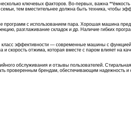
есколько ключевых факторов. Во-первых, важна **ёмкость
 семьи, тем вместительнее должна быть техника, чтобы эф
ие программ с использованием пара. Хорошая машина предл
кцию, разглаживание складок и др. Наличие гибких прогр
 и класс эффективности — современные машины с функцией
а и скорость отжима, которая вместе с паром влияет на ка
ийного обслуживания и отзывы пользователей. Стиральная
вать проверенным брендам, обеспечивающим надежность и